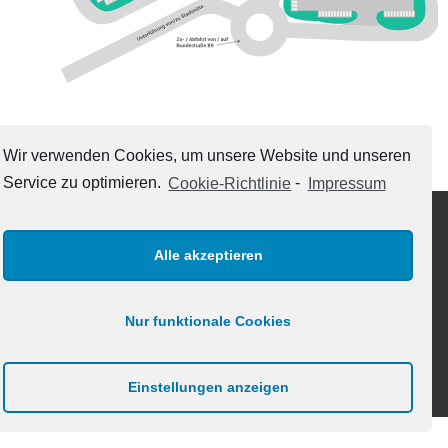
Wir verwenden Cookies, um unsere Website und unseren
Service zu optimieren.
Cookie-Richtlinie
-
Impressum
Alle akzeptieren
Baumschulweg 84, 55276 Oppenheim
Nur funktionale Cookies
Copyright 2026 © Landskron Galerie Openheim. Alle Rechte vorbehalten.
Einstellungen anzeigen